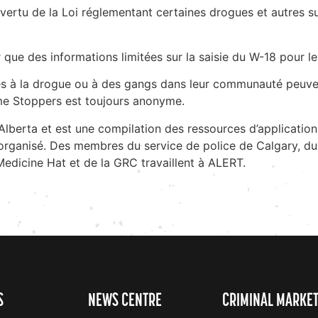
rtu de la Loi réglementant certaines drogues et autres subs
r que des informations limitées sur la saisie du W-18 pour 
es à la drogue ou à des gangs dans leur communauté peuven
me Stoppers est toujours anonyme.
lberta et est une compilation des ressources d’application d
 organisé. Des membres du service de police de Calgary, d
Medicine Hat et de la GRC travaillent à ALERT.
S
NEWS CENTRE
CRIMINAL MARKE