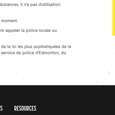
tances. Il n’a pas d’utilisation
le moment.
t appeler la police locale ou
e la loi les plus sophistiquées de la
u service de police d’Edmonton, du
TS
RESOURCES