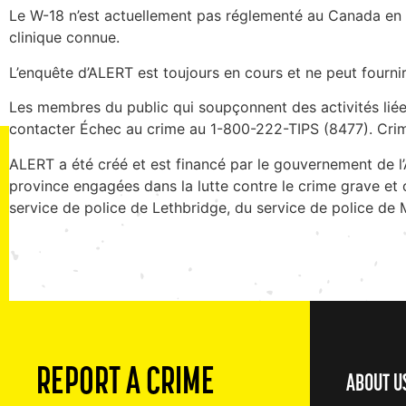
Le W-18 n’est actuellement pas réglementé au Canada en ve
clinique connue.
L’enquête d’ALERT est toujours en cours et ne peut fourni
Les membres du public qui soupçonnent des activités lié
contacter Échec au crime au 1-800-222-TIPS (8477). Cri
ALERT a été créé et est financé par le gouvernement de l’A
province engagées dans la lutte contre le crime grave et
service de police de Lethbridge, du service de police de 
REPORT A CRIME
ABOUT U