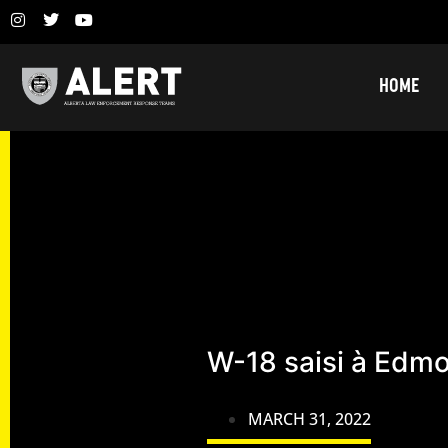
HOME
W-18 saisi à Edm
MARCH 31, 2022