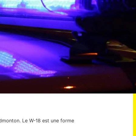
Edmonton. Le W-18 est une forme