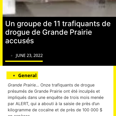
Un groupe de 11 trafiquants de
drogue de Grande Prairie
accusés
JUNE 23, 2022
General
Grande Prairie…
Onze trafiquants de drogue
présumés de Grande Prairie ont été inculpés et
impliqués dans une enquête de trois mois menée
par ALERT, qui a abouti à la saisie de près d’un
kilogramme de cocaïne et de près de 100 000 $