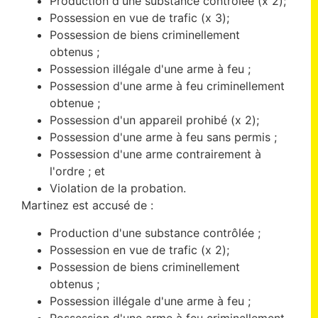
Production d'une substance contrôlée (x 2);
Possession en vue de trafic (x 3);
Possession de biens criminellement
obtenus ;
Possession illégale d'une arme à feu ;
Possession d'une arme à feu criminellement
obtenue ;
Possession d'un appareil prohibé (x 2);
Possession d'une arme à feu sans permis ;
Possession d'une arme contrairement à
l'ordre ; et
Violation de la probation.
Martinez est accusé de :
Production d'une substance contrôlée ;
Possession en vue de trafic (x 2);
Possession de biens criminellement
obtenus ;
Possession illégale d'une arme à feu ;
Possession d'une arme à feu criminellement