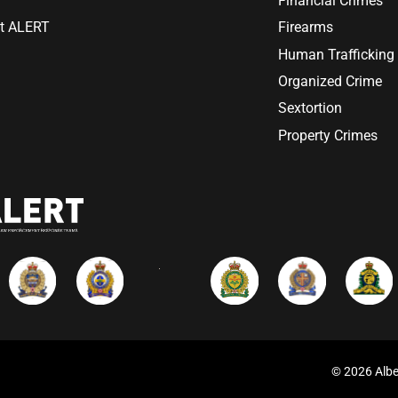
Financial Crimes
at ALERT
Firearms
Human Trafficking
Organized Crime
Sextortion
Property Crimes
© 2026 Albe