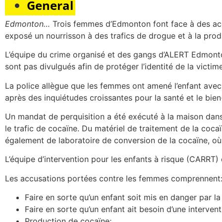
General
Edmonton…
Trois femmes d’Edmonton font face à des acc
exposé un nourrisson à des trafics de drogue et à la prod
L’équipe du crime organisé et des gangs d’ALERT Edmonton
sont pas divulgués afin de protéger l’identité de la victime
La police allègue que les femmes ont amené l’enfant avec
après des inquiétudes croissantes pour la santé et le bien-
Un mandat de perquisition a été exécuté à la maison dan
le trafic de cocaïne. Du matériel de traitement de la coca
également de laboratoire de conversion de la cocaïne, où 
L’équipe d’intervention pour les enfants à risque (CARRT) d
Les accusations portées contre les femmes comprennent
Faire en sorte qu’un enfant soit mis en danger par la
Faire en sorte qu’un enfant ait besoin d’une intervent
Production de cocaïne;