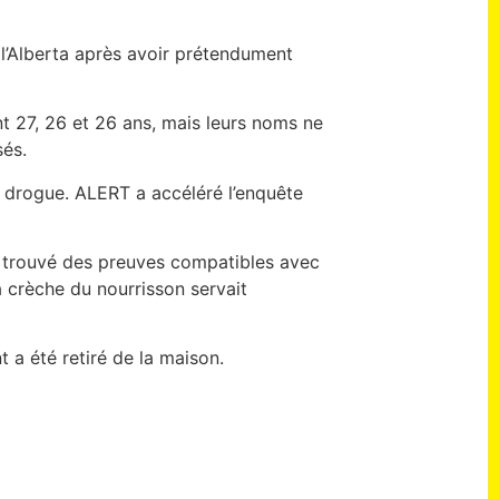
l’Alberta après avoir prétendument
t 27, 26 et 26 ans, mais leurs noms ne
sés.
e drogue. ALERT a accéléré l’enquête
t trouvé des preuves compatibles avec
a crèche du nourrisson servait
t a été retiré de la maison.