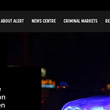
ABOUT ALERT
NEWS CENTRE
CRIMINAL MARKETS
RE
e
on
en