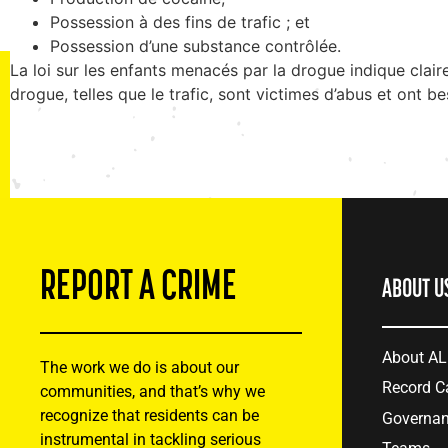
Possession à des fins de trafic ; et
Possession d’une substance contrôlée.
La loi sur les enfants menacés par la drogue indique clair
drogue, telles que le trafic, sont victimes d’abus et ont b
REPORT A CRIME
ABOUT U
About A
The work we do is about our
Record C
communities, and that’s why we
recognize that residents can be
Governa
instrumental in tackling serious