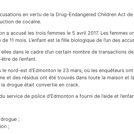
usations en vertu de la Drug-Endangered Children Act de 
uction de cocaïne.
 a accusé les trois femmes le 5 avril 2017. Les femmes on
 de 11 mois. L’enfant est la fille biologique de l’un des accu
 elles dans le cadre d’un certain nombre de transactions d
être de l’enfant.
s le nord-est d’Edmonton le 23 mars, où les enquêteurs on
ïne et des résidus ont été trouvés dans toute la maison et l
la drogue était convertie en crack.
u service de police d’Edmonton a fourni de l’aide et l’enfan
:
 drogue ;
ion ;