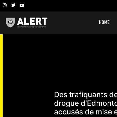
HOME
Des trafiquants d
drogue d’Edmont
accusés de mise 